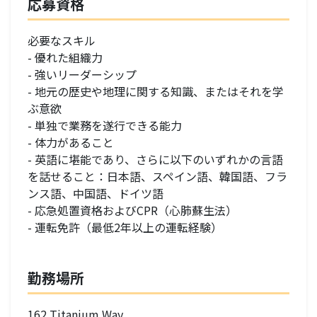
応募資格
必要なスキル
- 優れた組織力
- 強いリーダーシップ
- 地元の歴史や地理に関する知識、またはそれを学
ぶ意欲
- 単独で業務を遂行できる能力
- 体力があること
- 英語に堪能であり、さらに以下のいずれかの言語
を話せること：日本語、スペイン語、韓国語、フラ
ンス語、中国語、ドイツ語
- 応急処置資格およびCPR（心肺蘇生法）
- 運転免許（最低2年以上の運転経験）
勤務場所
162 Titanium Way