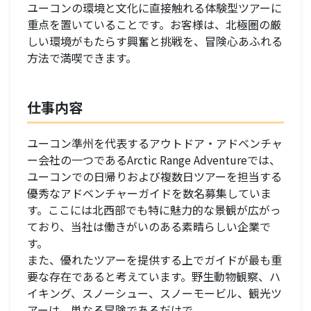
ユーコンの環境と文化に直接触れる体験型ツアーに
重点を置いていることです。お客様は、北極圏の厳
しい環境がもたらす興奮と挑戦を、冒険心あふれる
方法で満喫できます。
仕事内容
ユーコン準州を代表するアウトドア・アドベンチャ
ー会社の一つであるArctic Range Adventureでは、
ユーコンでの日帰りおよび複数日ツアーを担当する
優秀なアドベンチャーガイドを数名募集していま
す。ここには北西部でも特に魅力的な景観が広がっ
ており、当社は働きがいのある素晴らしい企業で
す。
また、優れたツアーを提供する上でガイドが最も重
要な存在であると考えています。野生動物観察、ハ
イキング、スノーシュー、スノーモービル、観光ツ
アーは、単なる冒険であるだけで