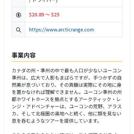
$20.89 〜 $25
https://www.arcticrange.com
事業内容
カナダの州・準州の中で最も人口が少ないユーコン
準州は、広大で人影もまばらですが、手つかずの自
然美が息づいており、その真髄は実際にその地に身
を置かなければ理解できません。ユーコン準州の州
都ホワイトホースを拠点とするアークティック・レ
ンジ・アドベンチャーは、ユーコンの荒野、アラス
カ、そして北極圏の奥地へと続く、他に類を見ない
息を呑むようなツアーを提供しています。