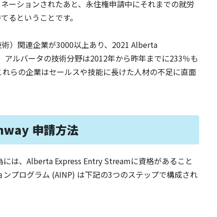
ミネーションされたあと、永住権申請中にそれまでの就労
待てるということです。
連企業が3000以上あり、2021 Alberta
dyによると、アルバータの技術分野は2012年から昨年までに233％も
これらの企業はセールスや技能に長けた人材の不足に直面
Pathway 申請方法
る為には、Alberta Express Entry Streamに資格があること
プログラム (AINP) は下記の3つのステップで構成され