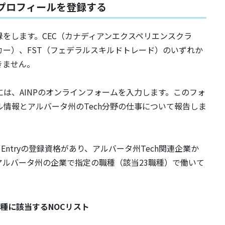
ryにプロフィールを登録する
ール登録をします。CEC（カナディアンエクスペリエンスクラ
カー）、FST（フェデラルスキルドトレード）のいずれか
きません。
yに申請するには、AINPのオンラインフォームを入力します。このフォ
フィール情報とアルバータ州のTech分野の仕事について報告しま
Express Entryの登録資格があり、アルバータ州Tech関連企業か
ルバータ州の企業で指定の職種（該当23職種）で働いて
対象23職種に該当するNOCリスト