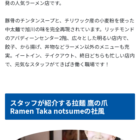
発の人気ラーメン店です。
豚骨のチンタンスープと、チリワック産の小麦粉を使った
中太麺で旭川の味を完全再現されています。リッチモンド
のアバディーンセンター2階、広々とした明るい店内で、
餃子、から揚げ、丼物などラーメン以外のメニューも充
実。イートイン、テイクアウト、終日どちらも忙しい店内
で、元気なスタッフがてきぱき働く職場です！
スタッフが紹介する拉麺 鷹の爪
Ramen Taka notsumeの社風