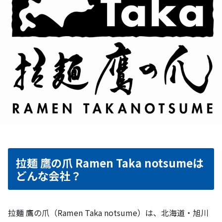
拉麺 鷹の爪 Ramen Taka notsumeは
どんな会社？
拉麺 鷹の爪（Ramen Taka notsume）は、北海道・旭川