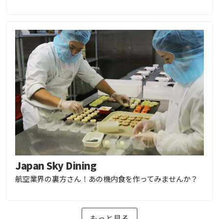
Japan Sky Dining
航空業界の裏方さん！あの機内食を作ってみませんか？
もっと見る