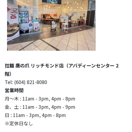
拉麺 鷹の爪 リッチモンド店（アバディーンセンター 2
階）
Tel: (604) 821-8080
営業時間
月～木 : 11am - 3pm, 4pm - 8pm
金、土 : 11am - 3pm, 4pm - 9pm
日 : 11am - 3pm, 4pm - 8pm
※定休日なし